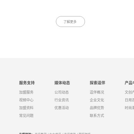
了解更多
服务支持
媒体动态
探索逗伴
产品
加盟服务
公司动态
逗伴概况
文创
视频中心
行业资讯
企业文化
日用
加盟资料
优惠活动
品牌优势
时尚
常见问题
联系方式