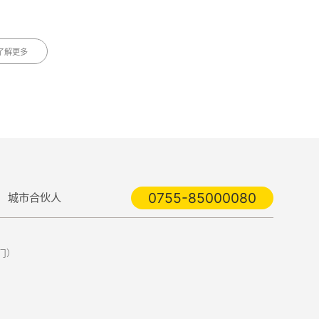
了解更多
0755-85000080
城市合伙人
门）