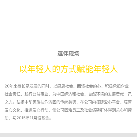
逗伴现场
以年轻人的方式赋能年轻人
20年来得长足发展的同时，以感恩社会、回馈社会的心，积极承担企业
社会责任，践行公益事业，为中国经济和社会、自然环境的发展贡献一己
之力。弘扬中华民族扶危济困的传统美德，在公司内搭建爱心平台、培育
爱心文化、推进爱心行动，使公司困难员工及社会弱势群体得到关心和帮
助，与2015年11月设基金。