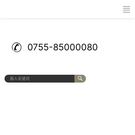
0755-85000080
为新生代创新生活场景